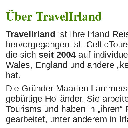
Über TravelIrland
TravelIrland
ist Ihre Irland-Re
hervorgegangen ist. CelticTours
die sich
seit 2004
auf individu
Wales, England und andere „kel
hat.
Die Gründer Maarten Lammers 
gebürtige Holländer. Sie arbeit
Tourisms und haben in „ihren“ 
gearbeitet, unter anderem in Ir