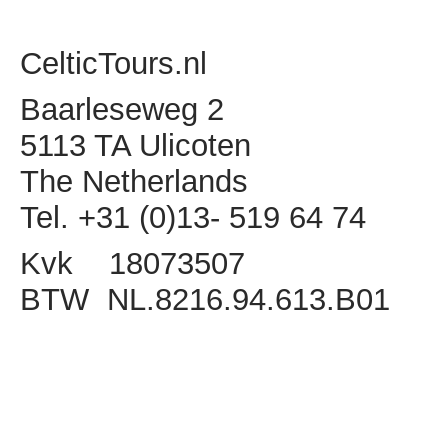
CelticTours.nl
Baarleseweg 2
5113 TA Ulicoten
The Netherlands
Tel. +31 (0)13- 519 64 74
Kvk 18073507
BTW NL.8216.94.613.B01