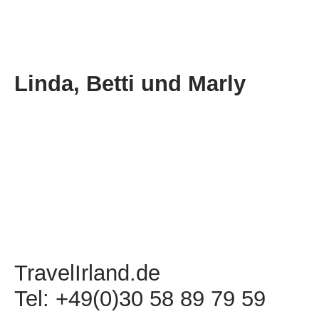
Linda, Betti und Marly
TravelIrland.de
Tel: +49(0)30 58 89 79 59