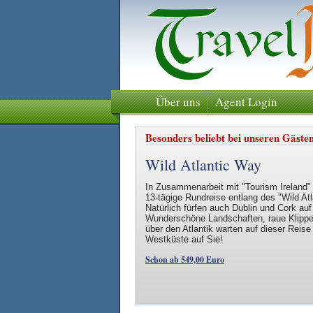
Über uns
Agent Login
Besonders beliebt bei unseren Gäste
Wild Atlantic Way
In Zusammenarbeit mit "Tourism Ireland" 
13-tägige Rundreise entlang des "Wild Atl
Natürlich fürfen auch Dublin und Cork auf
Wunderschöne Landschaften, raue Klippe
über den Atlantik warten auf dieser Reise 
Westküste auf Sie!
Schon ab 549,00 Euro