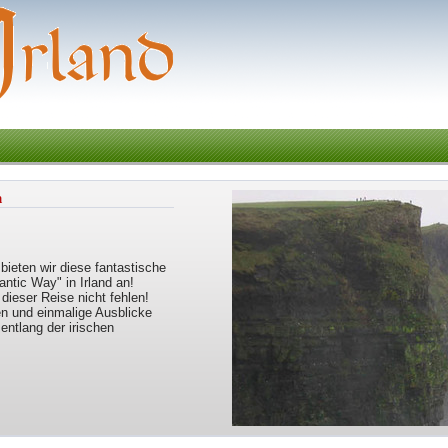
n
bieten wir diese fantastische
antic Way" in Irland an!
 dieser Reise nicht fehlen!
n und einmalige Ausblicke
entlang der irischen